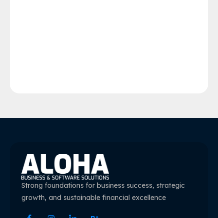
Strong foundations for business success, strategic
growth, and sustainable financial excellence